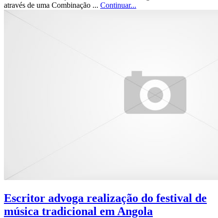
através de uma Combinação ...
Continuar...
Escritor advoga realização do festival de
música tradicional em Angola