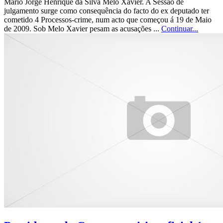
Mário Jorge Henrique da Silva Melo Xavier. A Sessão de
julgamento surge como consequência do facto do ex deputado ter
cometido 4 Processos-crime, num acto que começou á 19 de Maio
de 2009. Sob Melo Xavier pesam as acusações ...
Continuar...