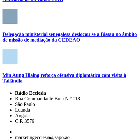
Delegação ministerial senegalesa deslocou-se a Bissau no âmbito
de missão de mediação da CEDEAO
Min Aung Hlaing reforça ofensiva diplomática com visita à
Tailândia
Rádio Ecclesia
Rua Commandante Bula N.º 118
São Paulo
Luanda
Angola
C.P. 3579
marketingecclesia@sapo.ao