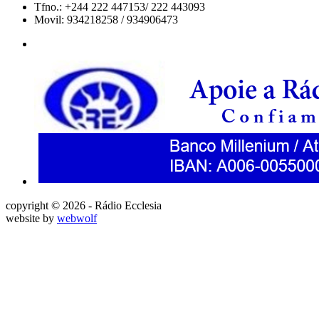
Tfno.: +244 222 447153/ 222 443093
Movil: 934218258 / 934906473
copyright © 2026 - Rádio Ecclesia
website by
webwolf