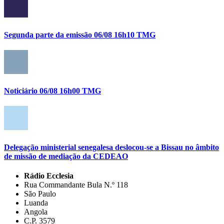
Segunda parte da emissão 06/08 16h10 TMG
Noticiário 06/08 16h00 TMG
Delegação ministerial senegalesa deslocou-se a Bissau no âmbito
de missão de mediação da CEDEAO
Rádio Ecclesia
Rua Commandante Bula N.º 118
São Paulo
Luanda
Angola
C.P. 3579