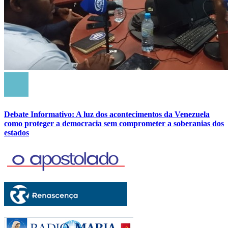
Debate Informativo: A luz dos acontecimentos da Venezuela
como proteger a democracia sem comprometer a soberanias dos
estados