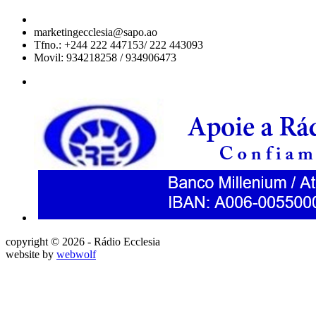
marketingecclesia@sapo.ao
Tfno.: +244 222 447153/ 222 443093
Movil: 934218258 / 934906473
copyright © 2026 - Rádio Ecclesia
website by
webwolf