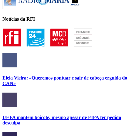
Notícias da RFI
Eleia Vieira: «Queremos pontuar e sair de cabeça erguida do
CAN»
UEFA mantém boicote, mesmo apesar de FIFA ter pedido
desculpa