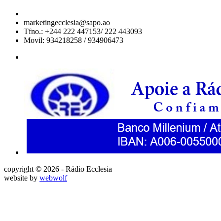
marketingecclesia@sapo.ao
Tfno.: +244 222 447153/ 222 443093
Movil: 934218258 / 934906473
copyright © 2026 - Rádio Ecclesia
website by
webwolf