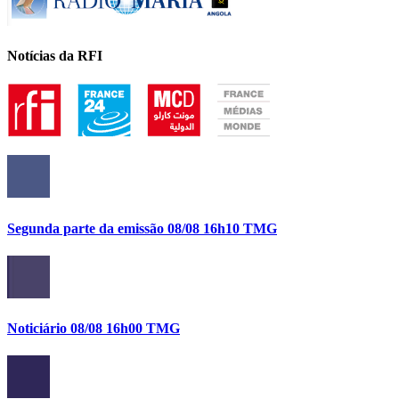
Notícias da RFI
Segunda parte da emissão 08/08 16h10 TMG
Noticiário 08/08 16h00 TMG