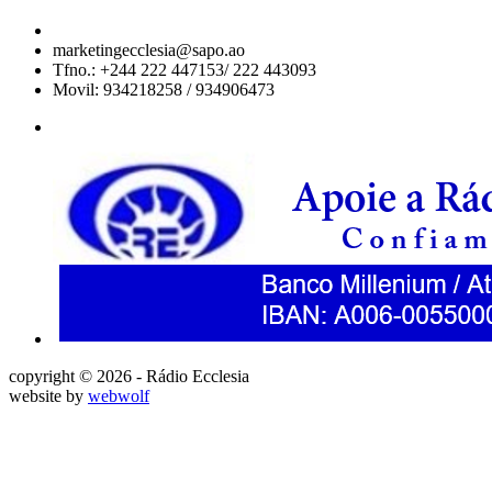
marketingecclesia@sapo.ao
Tfno.: +244 222 447153/ 222 443093
Movil: 934218258 / 934906473
copyright © 2026 - Rádio Ecclesia
website by
webwolf