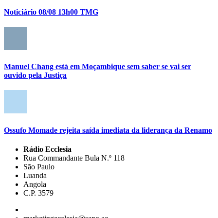
Noticiário 08/08 13h00 TMG
Manuel Chang está em Moçambique sem saber se vai ser
ouvido pela Justiça
Ossufo Momade rejeita saída imediata da liderança da Renamo
Rádio Ecclesia
Rua Commandante Bula N.º 118
São Paulo
Luanda
Angola
C.P. 3579