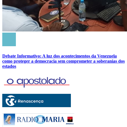
Debate Informativo: A luz dos acontecimentos da Venezuela
como proteger a democracia sem comprometer a soberanias dos
estados