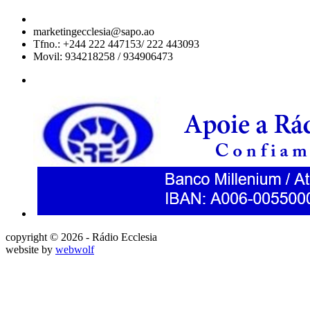
marketingecclesia@sapo.ao
Tfno.: +244 222 447153/ 222 443093
Movil: 934218258 / 934906473
copyright © 2026 - Rádio Ecclesia
website by
webwolf