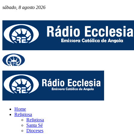
sábado, 8 agosto 2026
Home
Religiosa
Religiosa
Santa Sé
Dioceses