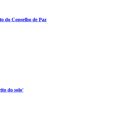
to do Conselho de Paz
to do solo'