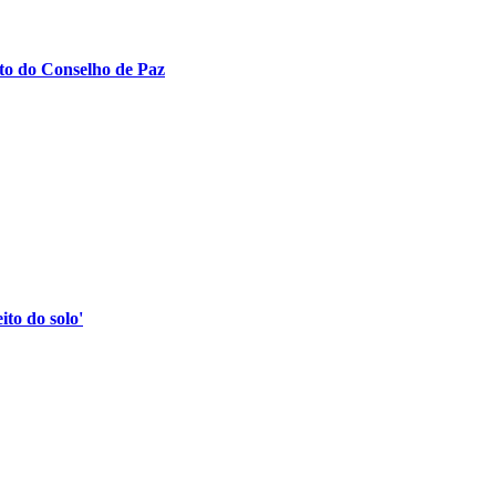
to do Conselho de Paz
to do solo'