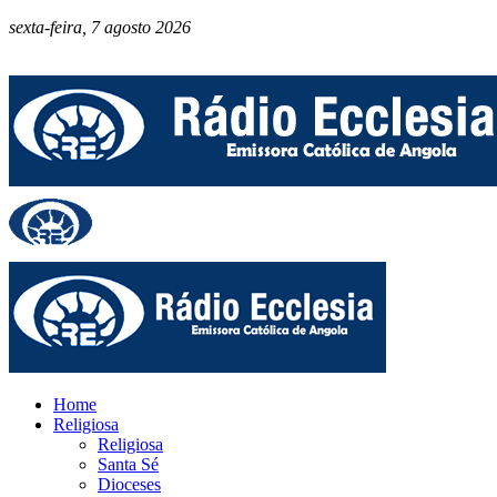
sexta-feira, 7 agosto 2026
Home
Religiosa
Religiosa
Santa Sé
Dioceses