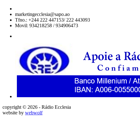
marketingecclesia@sapo.ao
Tfno.: +244 222 447153/ 222 443093
Movil: 934218258 / 934906473
copyright © 2026 - Rádio Ecclesia
website by
webwolf