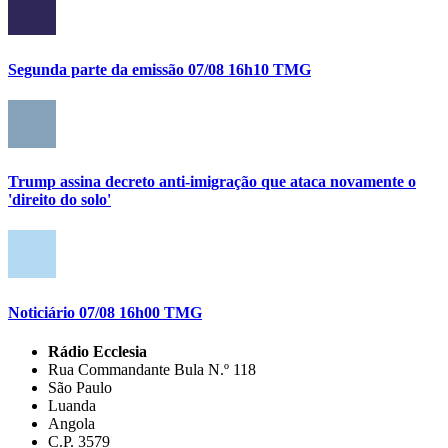
Segunda parte da emissão 07/08 16h10 TMG
Trump assina decreto anti-imigração que ataca novamente o
'direito do solo'
Noticiário 07/08 16h00 TMG
Rádio Ecclesia
Rua Commandante Bula N.º 118
São Paulo
Luanda
Angola
C.P. 3579