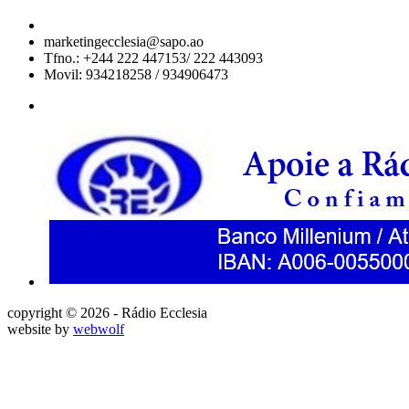
marketingecclesia@sapo.ao
Tfno.: +244 222 447153/ 222 443093
Movil: 934218258 / 934906473
copyright © 2026 - Rádio Ecclesia
website by
webwolf