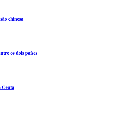
ssão chinesa
ntre os dois países
m Ceuta