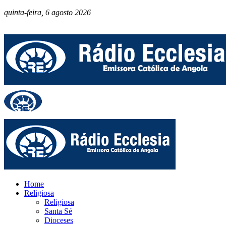
quinta-feira, 6 agosto 2026
Home
Religiosa
Religiosa
Santa Sé
Dioceses