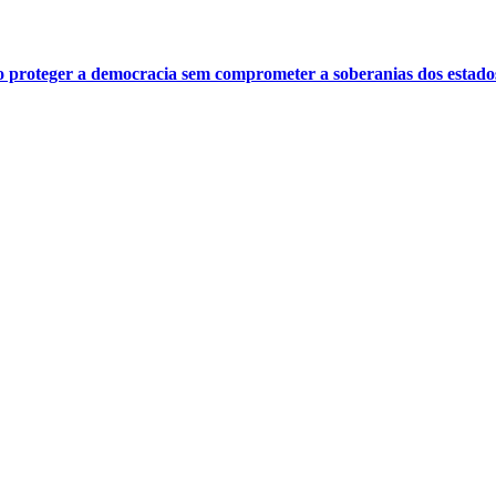
o proteger a democracia sem comprometer a soberanias dos estado