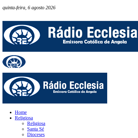
quinta-feira, 6 agosto 2026
Home
Religiosa
Religiosa
Santa Sé
Dioceses