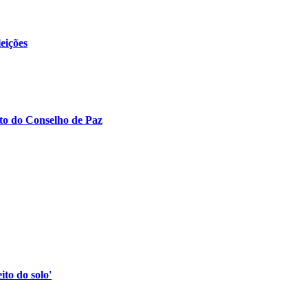
eições
to do Conselho de Paz
to do solo'