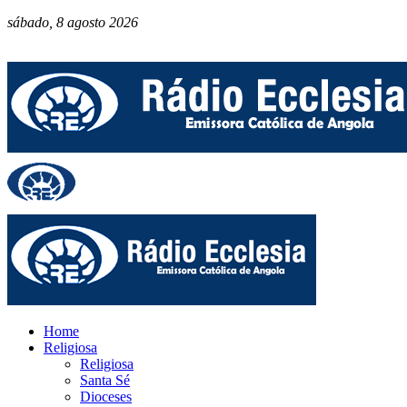
sábado, 8 agosto 2026
Home
Religiosa
Religiosa
Santa Sé
Dioceses