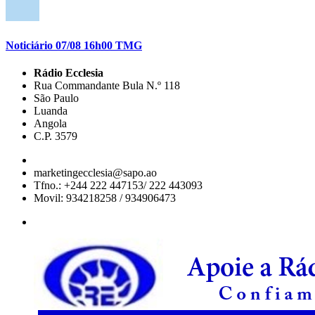
Noticiário 07/08 16h00 TMG
Rádio Ecclesia
Rua Commandante Bula N.º 118
São Paulo
Luanda
Angola
C.P. 3579
marketingecclesia@sapo.ao
Tfno.: +244 222 447153/ 222 443093
Movil: 934218258 / 934906473