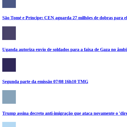
São Tomé e Príncipe: CEN aguarda 27 milhões de dobras para el
Uganda autoriza envio de soldados para a faixa de Gaza no âmbi
Segunda parte da emissão 07/08 16h10 TMG
Trump assina decreto anti-imigração que ataca novamente o 'direi