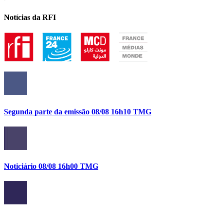
Notícias da RFI
Segunda parte da emissão 08/08 16h10 TMG
Noticiário 08/08 16h00 TMG