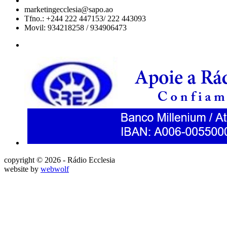
marketingecclesia@sapo.ao
Tfno.: +244 222 447153/ 222 443093
Movil: 934218258 / 934906473
copyright © 2026 - Rádio Ecclesia
website by
webwolf