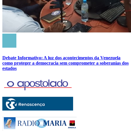
Debate Informativo: A luz dos acontecimentos da Venezuela
como proteger a democracia sem comprometer a soberanias dos
estados