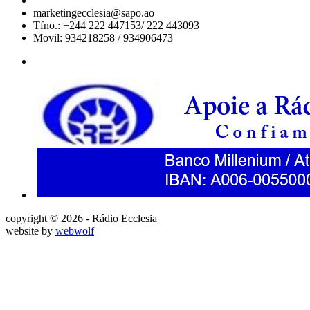
marketingecclesia@sapo.ao
Tfno.: +244 222 447153/ 222 443093
Movil: 934218258 / 934906473
copyright © 2026 - Rádio Ecclesia
website by
webwolf