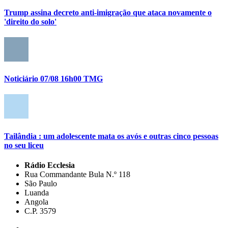
Trump assina decreto anti-imigração que ataca novamente o
'direito do solo'
Noticiário 07/08 16h00 TMG
Tailândia : um adolescente mata os avós e outras cinco pessoas
no seu liceu
Rádio Ecclesia
Rua Commandante Bula N.º 118
São Paulo
Luanda
Angola
C.P. 3579