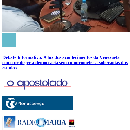
Debate Informativo: A luz dos acontecimentos da Venezuela
como proteger a democracia sem comprometer a soberanias dos
estados