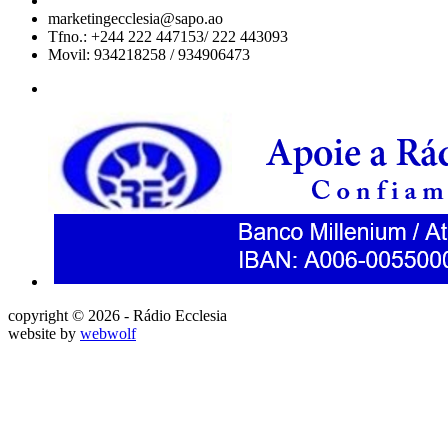
marketingecclesia@sapo.ao
Tfno.: +244 222 447153/ 222 443093
Movil: 934218258 / 934906473
copyright © 2026 - Rádio Ecclesia
website by
webwolf