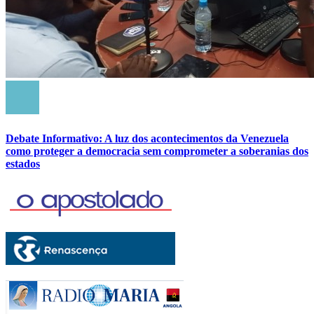
Debate Informativo: A luz dos acontecimentos da Venezuela
como proteger a democracia sem comprometer a soberanias dos
estados