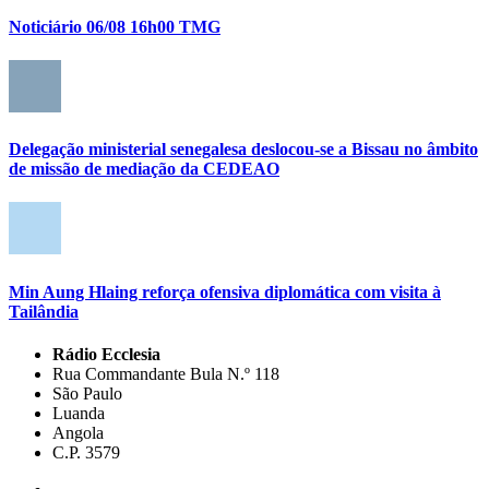
Noticiário 06/08 16h00 TMG
Delegação ministerial senegalesa deslocou-se a Bissau no âmbito
de missão de mediação da CEDEAO
Min Aung Hlaing reforça ofensiva diplomática com visita à
Tailândia
Rádio Ecclesia
Rua Commandante Bula N.º 118
São Paulo
Luanda
Angola
C.P. 3579