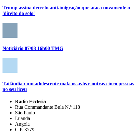
Trump assina decreto anti-imigração que ataca novamente o
'direito do solo'
Noticiário 07/08 16h00 TMG
Tailândia : um adolescente mata os avós e outras cinco pessoas
no seu liceu
Rádio Ecclesia
Rua Commandante Bula N.º 118
São Paulo
Luanda
Angola
C.P. 3579