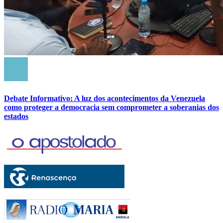
Debate Informativo: A luz dos acontecimentos da Venezuela
como proteger a democracia sem comprometer a soberanias dos
estados