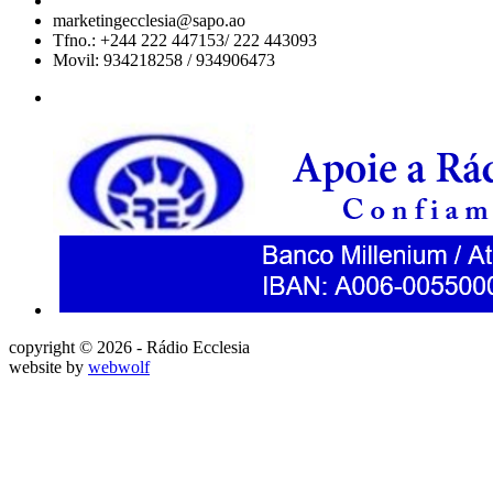
marketingecclesia@sapo.ao
Tfno.: +244 222 447153/ 222 443093
Movil: 934218258 / 934906473
copyright © 2026 - Rádio Ecclesia
website by
webwolf