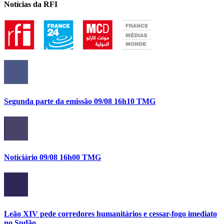
Notícias da RFI
Segunda parte da emissão 09/08 16h10 TMG
Noticiário 09/08 16h00 TMG
Leão XIV pede corredores humanitários e cessar-fogo imediato
no Sudão