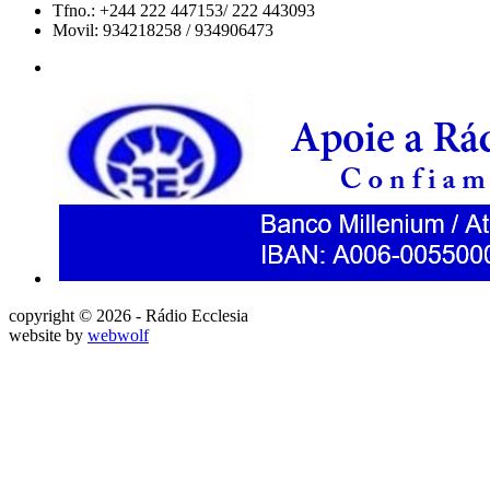
Tfno.: +244 222 447153/ 222 443093
Movil: 934218258 / 934906473
copyright © 2026 - Rádio Ecclesia
website by
webwolf