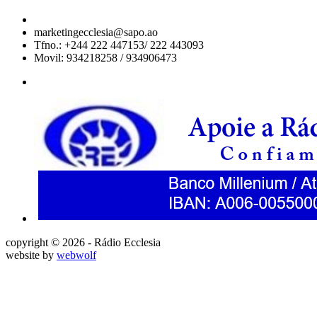
marketingecclesia@sapo.ao
Tfno.: +244 222 447153/ 222 443093
Movil: 934218258 / 934906473
copyright © 2026 - Rádio Ecclesia
website by
webwolf