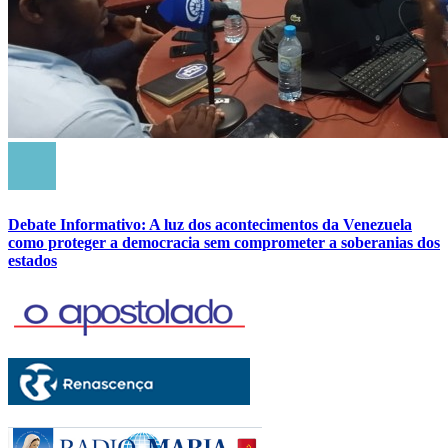
Debate Informativo: A luz dos acontecimentos da Venezuela
como proteger a democracia sem comprometer a soberanias dos
estados