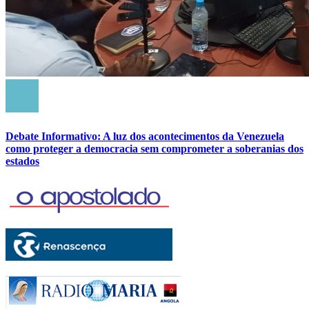
Debate Informativo: A luz dos acontecimentos da Venezuela
como proteger a democracia sem comprometer a soberanias dos
estados