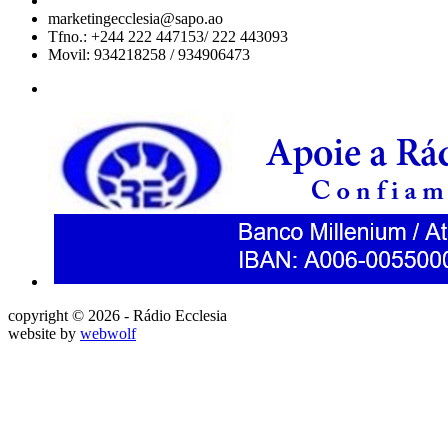
marketingecclesia@sapo.ao
Tfno.: +244 222 447153/ 222 443093
Movil: 934218258 / 934906473
copyright © 2026 - Rádio Ecclesia
website by
webwolf