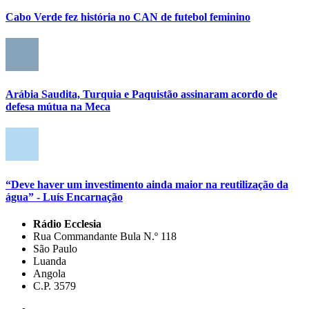
Cabo Verde fez história no CAN de futebol feminino
Arábia Saudita, Turquia e Paquistão assinaram acordo de
defesa mútua na Meca
“Deve haver um investimento ainda maior na reutilização da
água” - Luís Encarnação
Rádio Ecclesia
Rua Commandante Bula N.º 118
São Paulo
Luanda
Angola
C.P. 3579