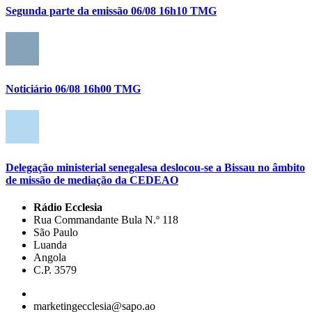
Segunda parte da emissão 06/08 16h10 TMG
Noticiário 06/08 16h00 TMG
Delegação ministerial senegalesa deslocou-se a Bissau no âmbito
de missão de mediação da CEDEAO
Rádio Ecclesia
Rua Commandante Bula N.º 118
São Paulo
Luanda
Angola
C.P. 3579
marketingecclesia@sapo.ao