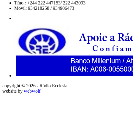
Tfno.: +244 222 447153/ 222 443093
Movil: 934218258 / 934906473
copyright © 2026 - Rádio Ecclesia
website by
webwolf