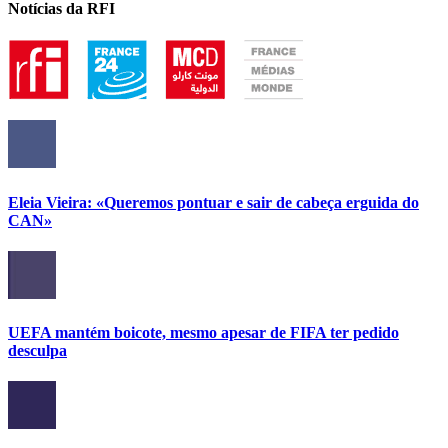
Notícias da RFI
Eleia Vieira: «Queremos pontuar e sair de cabeça erguida do
CAN»
UEFA mantém boicote, mesmo apesar de FIFA ter pedido
desculpa