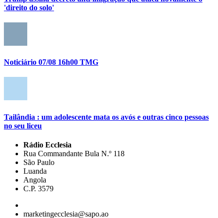
'direito do solo'
Noticiário 07/08 16h00 TMG
Tailândia : um adolescente mata os avós e outras cinco pessoas
no seu liceu
Rádio Ecclesia
Rua Commandante Bula N.º 118
São Paulo
Luanda
Angola
C.P. 3579
marketingecclesia@sapo.ao