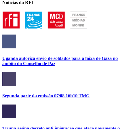
Notícias da RFI
Uganda autoriza envio de soldados para a faixa de Gaza no
âmbito do Conselho de Paz
Segunda parte da emissão 07/08 16h10 TMG
Trump assina decreto anti-imigração que ataca novamente o