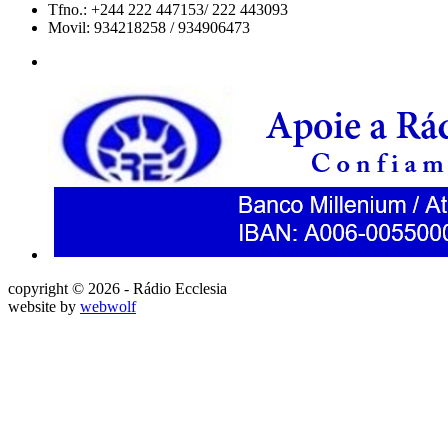
Tfno.: +244 222 447153/ 222 443093
Movil: 934218258 / 934906473
copyright © 2026 - Rádio Ecclesia
website by
webwolf