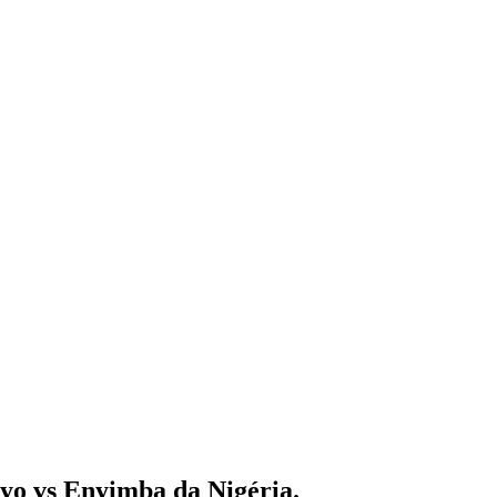
oyo vs Enyimba da Nigéria.