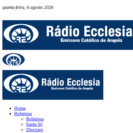
quinta-feira, 6 agosto 2026
Home
Religiosa
Religiosa
Santa Sé
Dioceses