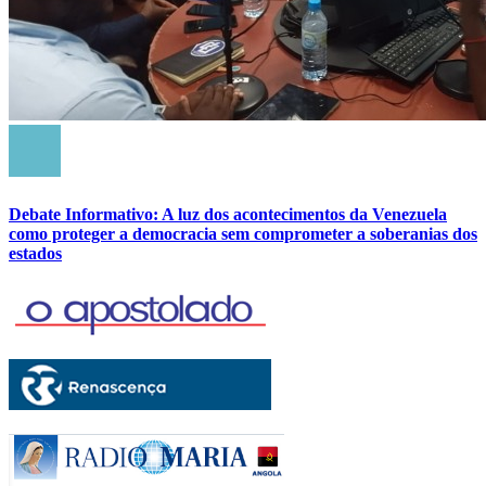
Debate Informativo: A luz dos acontecimentos da Venezuela
como proteger a democracia sem comprometer a soberanias dos
estados