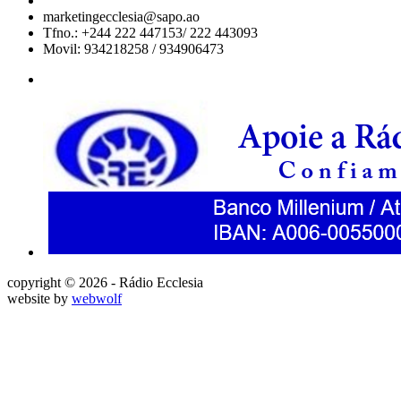
marketingecclesia@sapo.ao
Tfno.: +244 222 447153/ 222 443093
Movil: 934218258 / 934906473
copyright © 2026 - Rádio Ecclesia
website by
webwolf