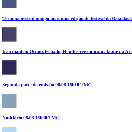
Termina neste domingo mais uma edição do festival da Baía das 
Irão mantém Ormuz fechado, Houthis reivindicam ataque na Ará
Segunda parte da emissão 08/08 16h10 TMG
Noticiário 08/08 16h00 TMG