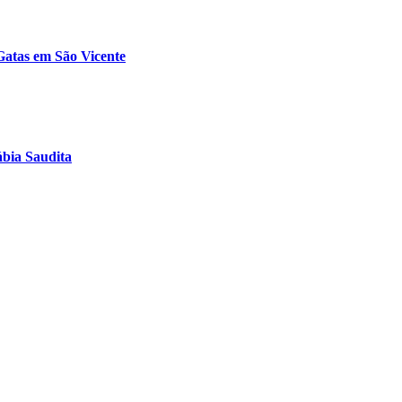
Gatas em São Vicente
bia Saudita