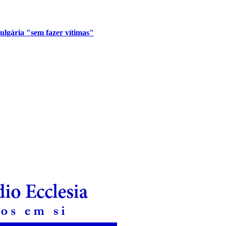
lgária "sem fazer vítimas"