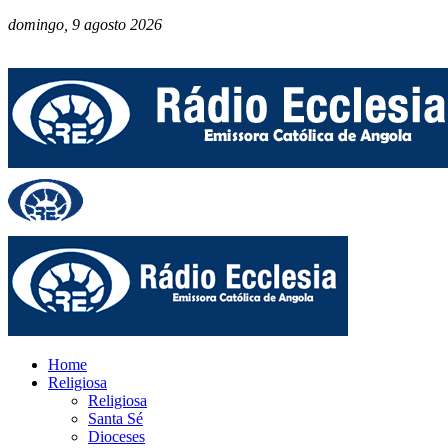
domingo, 9 agosto 2026
Home
Religiosa
Religiosa
Santa Sé
Dioceses