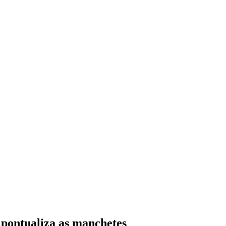
pontualiza as manchetes