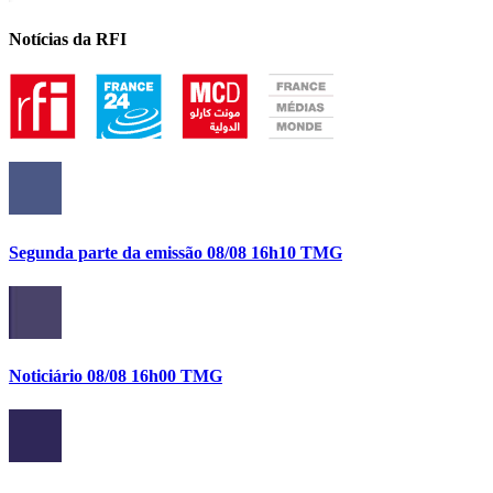
Notícias da RFI
Segunda parte da emissão 08/08 16h10 TMG
Noticiário 08/08 16h00 TMG