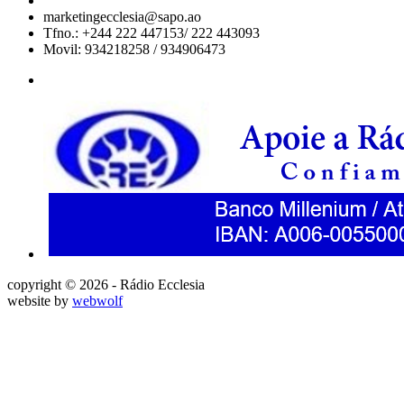
marketingecclesia@sapo.ao
Tfno.: +244 222 447153/ 222 443093
Movil: 934218258 / 934906473
copyright © 2026 - Rádio Ecclesia
website by
webwolf