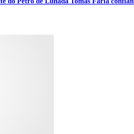
te do Petro de Lunada Tomas Faria confiant