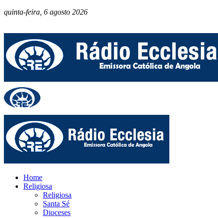
quinta-feira, 6 agosto 2026
Home
Religiosa
Religiosa
Santa Sé
Dioceses