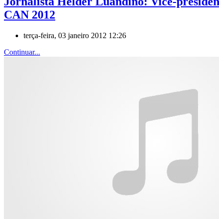
Jornalista Hélder Luandino: Vice-presiden
CAN 2012
terça-feira, 03 janeiro 2012 12:26
Continuar...