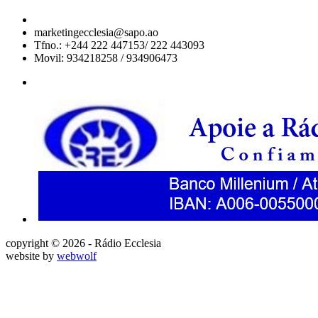
marketingecclesia@sapo.ao
Tfno.: +244 222 447153/ 222 443093
Movil: 934218258 / 934906473
copyright © 2026 - Rádio Ecclesia
website by
webwolf