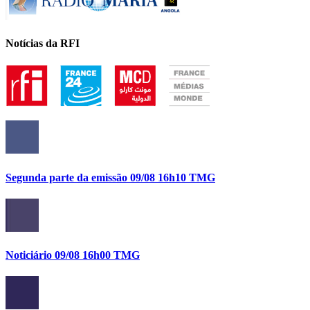
Notícias da RFI
Segunda parte da emissão 09/08 16h10 TMG
Noticiário 09/08 16h00 TMG