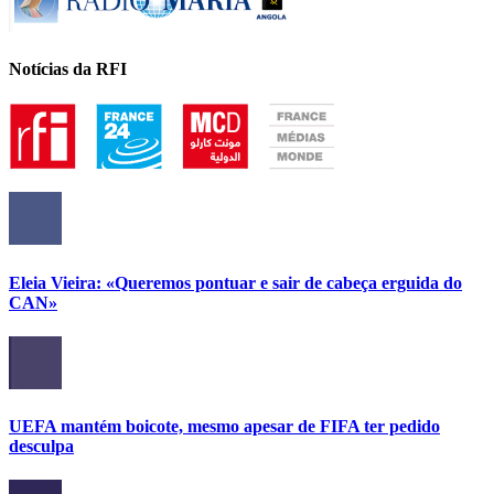
Notícias da RFI
Eleia Vieira: «Queremos pontuar e sair de cabeça erguida do
CAN»
UEFA mantém boicote, mesmo apesar de FIFA ter pedido
desculpa