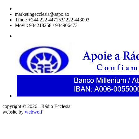
marketingecclesia@sapo.ao
Tfno.: +244 222 447153/ 222 443093
Movil: 934218258 / 934906473
copyright © 2026 - Rádio Ecclesia
website by
webwolf