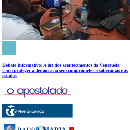
Debate Informativo: A luz dos acontecimentos da Venezuela
como proteger a democracia sem comprometer a soberanias dos
estados