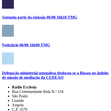
Segunda parte da emissão 06/08 16h10 TMG
Noticiário 06/08 16h00 TMG
Delegação ministerial senegalesa deslocou-se a Bissau no âmbito
de missão de mediação da CEDEAO
Rádio Ecclesia
Rua Commandante Bula N.º 118
São Paulo
Luanda
Angola
C.P. 3579