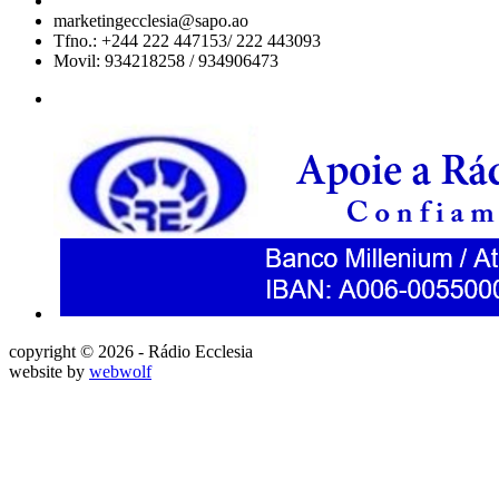
marketingecclesia@sapo.ao
Tfno.: +244 222 447153/ 222 443093
Movil: 934218258 / 934906473
copyright © 2026 - Rádio Ecclesia
website by
webwolf