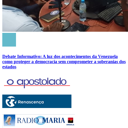
Debate Informativo: A luz dos acontecimentos da Venezuela
como proteger a democracia sem comprometer a soberanias dos
estados