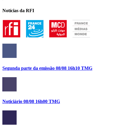
Notícias da RFI
Segunda parte da emissão 08/08 16h10 TMG
Noticiário 08/08 16h00 TMG