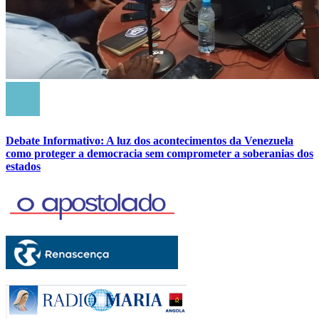
Debate Informativo: A luz dos acontecimentos da Venezuela
como proteger a democracia sem comprometer a soberanias dos
estados