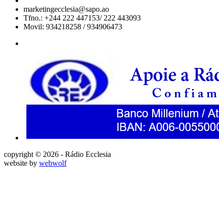
marketingecclesia@sapo.ao
Tfno.: +244 222 447153/ 222 443093
Movil: 934218258 / 934906473
copyright © 2026 - Rádio Ecclesia
website by
webwolf