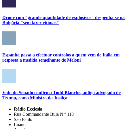
Drone com "grande quantidade de explosivos" despenha-se na
Bulgária "sem fazer vítimas"
Espanha passa a efectuar controlos a quem vem de Itália em
resposta a medida semelhante de Meloni
Voto do Senado confirma Todd Blanche, antigo advogado de
Trump, como Ministro da Justiça
Rádio Ecclesia
Rua Commandante Bula N.º 118
São Paulo
Luanda