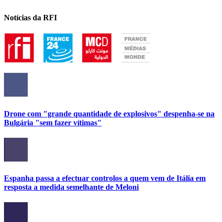
Notícias da RFI
Drone com "grande quantidade de explosivos" despenha-se na
Bulgária "sem fazer vítimas"
Espanha passa a efectuar controlos a quem vem de Itália em
resposta a medida semelhante de Meloni