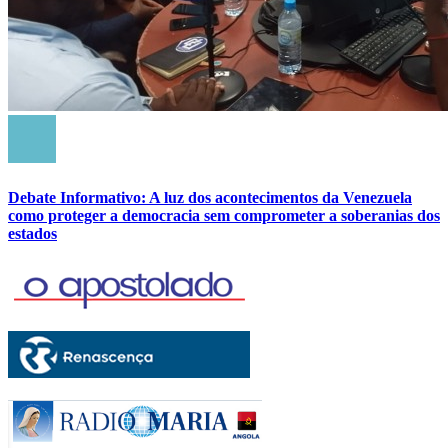
Debate Informativo: A luz dos acontecimentos da Venezuela
como proteger a democracia sem comprometer a soberanias dos
estados