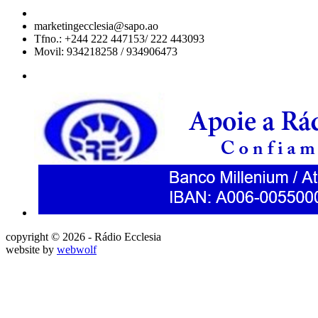
marketingecclesia@sapo.ao
Tfno.: +244 222 447153/ 222 443093
Movil: 934218258 / 934906473
copyright © 2026 - Rádio Ecclesia
website by
webwolf