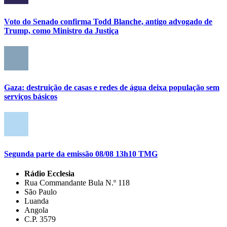
Voto do Senado confirma Todd Blanche, antigo advogado de
Trump, como Ministro da Justiça
Gaza: destruição de casas e redes de água deixa população sem
serviços básicos
Segunda parte da emissão 08/08 13h10 TMG
Rádio Ecclesia
Rua Commandante Bula N.º 118
São Paulo
Luanda
Angola
C.P. 3579