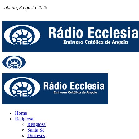
sábado, 8 agosto 2026
Home
Religiosa
Religiosa
Santa Sé
Dioceses