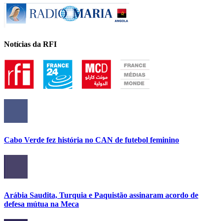
Notícias da RFI
Cabo Verde fez história no CAN de futebol feminino
Arábia Saudita, Turquia e Paquistão assinaram acordo de
defesa mútua na Meca