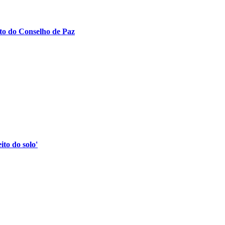
to do Conselho de Paz
to do solo'