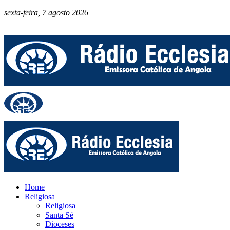
sexta-feira, 7 agosto 2026
Home
Religiosa
Religiosa
Santa Sé
Dioceses