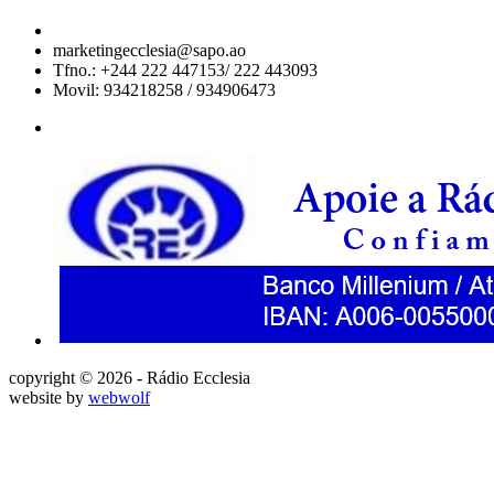
marketingecclesia@sapo.ao
Tfno.: +244 222 447153/ 222 443093
Movil: 934218258 / 934906473
copyright © 2026 - Rádio Ecclesia
website by
webwolf