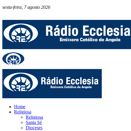
sexta-feira, 7 agosto 2026
Home
Religiosa
Religiosa
Santa Sé
Dioceses