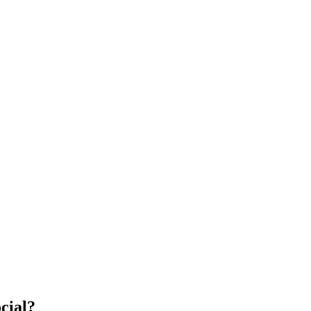
cial?