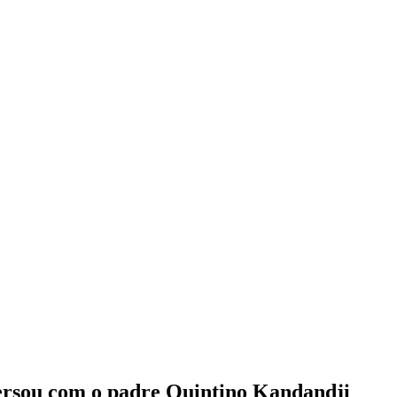
versou com o padre Quintino Kandandji