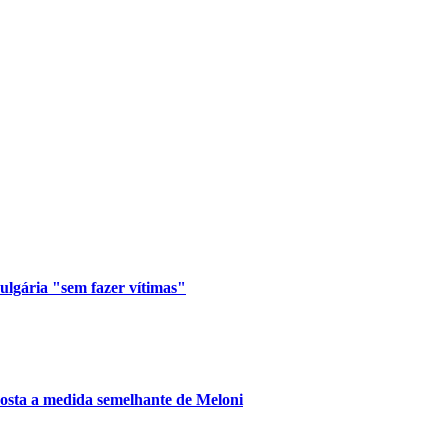
lgária "sem fazer vítimas"
posta a medida semelhante de Meloni