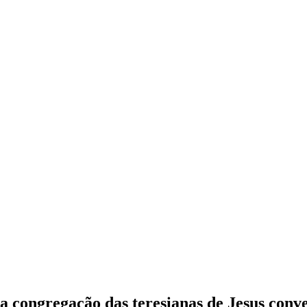
da congregação das teresianas de Jesus con