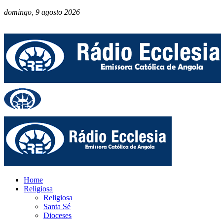
domingo, 9 agosto 2026
Home
Religiosa
Religiosa
Santa Sé
Dioceses