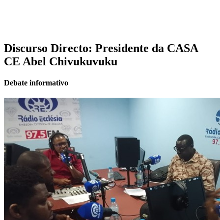
Discurso Directo: Presidente da CASA
CE Abel Chivukuvuku
Debate informativo