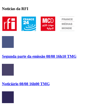
Notícias da RFI
Segunda parte da emissão 08/08 16h10 TMG
Noticiário 08/08 16h00 TMG