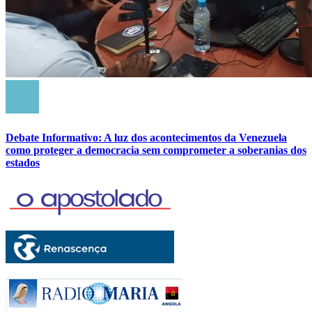
Debate Informativo: A luz dos acontecimentos da Venezuela
como proteger a democracia sem comprometer a soberanias dos
estados