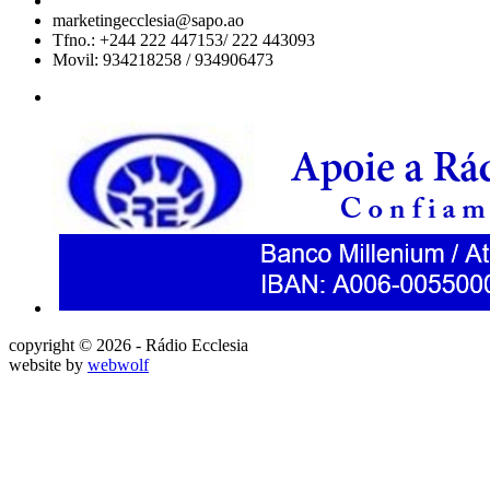
marketingecclesia@sapo.ao
Tfno.: +244 222 447153/ 222 443093
Movil: 934218258 / 934906473
copyright © 2026 - Rádio Ecclesia
website by
webwolf