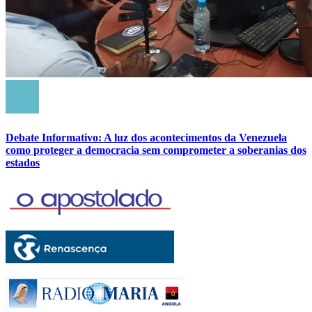
Debate Informativo: A luz dos acontecimentos da Venezuela
como proteger a democracia sem comprometer a soberanias dos
estados