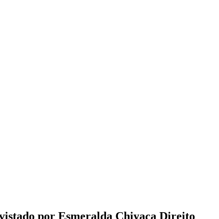
vistado por Esmeralda Chiyaca Direito