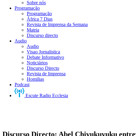
Sobre nós
Programação
Programação
África 7 Dias
Revista de Imprensa da Semana
Matria
Discurso directo
Audio
Audio
Visao Jornalistica
Debate Informativo
Noticiários
Discurso Directo
Revista de Imprensa
Homilias
Podcast
Escute Radio Ecclesia
Discurso Directo: Abel Chivukuvuku entre