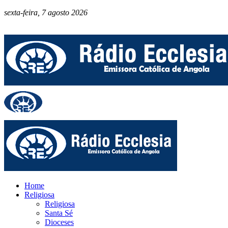
sexta-feira, 7 agosto 2026
Home
Religiosa
Religiosa
Santa Sé
Dioceses