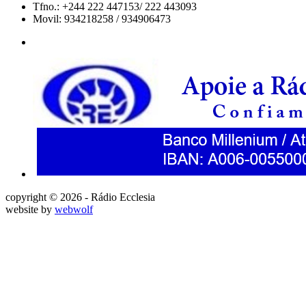
Tfno.: +244 222 447153/ 222 443093
Movil: 934218258 / 934906473
copyright © 2026 - Rádio Ecclesia
website by
webwolf