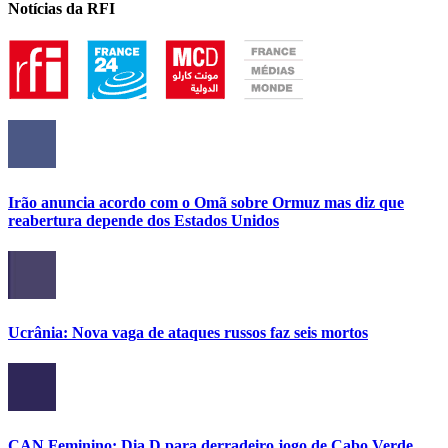
Notícias da RFI
Irão anuncia acordo com o Omã sobre Ormuz mas diz que
reabertura depende dos Estados Unidos
Ucrânia: Nova vaga de ataques russos faz seis mortos
CAN Feminino: Dia D para derradeiro jogo de Cabo Verde