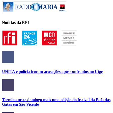
Notícias da RFI
UNITA e polícia trocam acusações após confrontos no Uíge
Termina neste domingo mais uma edição do festival da Baía das
Gatas em São Vicente