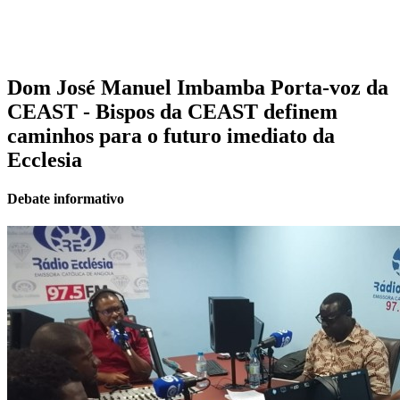
Dom José Manuel Imbamba Porta-voz da
CEAST - Bispos da CEAST definem
caminhos para o futuro imediato da
Ecclesia
Debate informativo