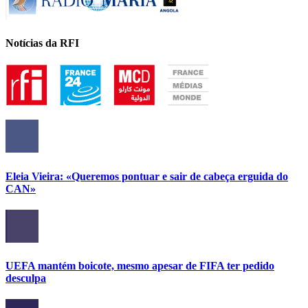
Notícias da RFI
Eleia Vieira: «Queremos pontuar e sair de cabeça erguida do
CAN»
UEFA mantém boicote, mesmo apesar de FIFA ter pedido
desculpa