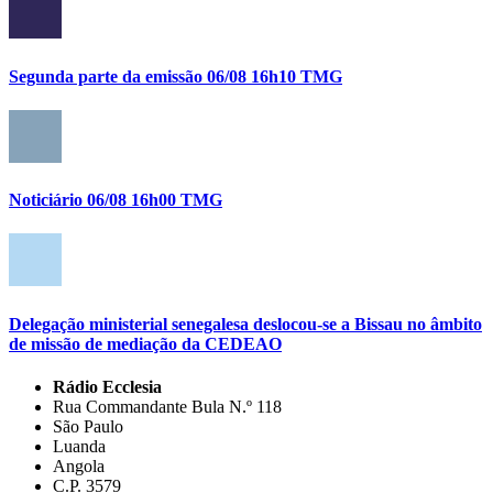
Segunda parte da emissão 06/08 16h10 TMG
Noticiário 06/08 16h00 TMG
Delegação ministerial senegalesa deslocou-se a Bissau no âmbito
de missão de mediação da CEDEAO
Rádio Ecclesia
Rua Commandante Bula N.º 118
São Paulo
Luanda
Angola
C.P. 3579