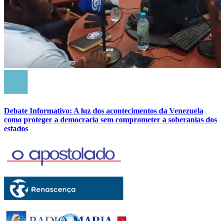
Debate Informativo: A luz dos acontecimentos da Venezuela
como proteger a democracia sem comprometer a soberanias dos
estados