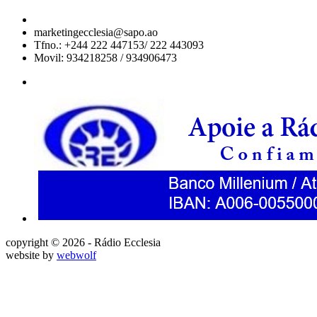
marketingecclesia@sapo.ao
Tfno.: +244 222 447153/ 222 443093
Movil: 934218258 / 934906473
copyright © 2026 - Rádio Ecclesia
website by
webwolf