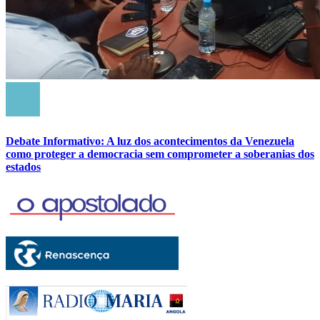
Debate Informativo: A luz dos acontecimentos da Venezuela
como proteger a democracia sem comprometer a soberanias dos
estados