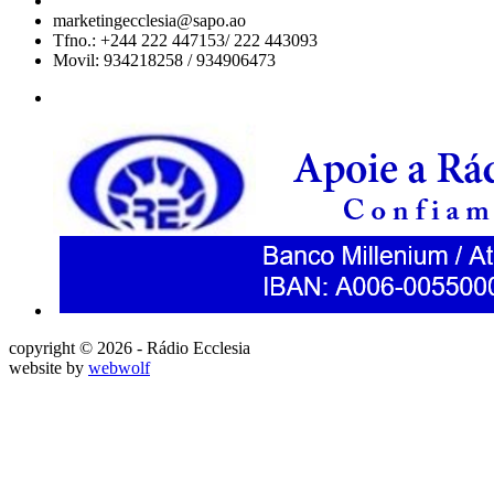
marketingecclesia@sapo.ao
Tfno.: +244 222 447153/ 222 443093
Movil: 934218258 / 934906473
copyright © 2026 - Rádio Ecclesia
website by
webwolf