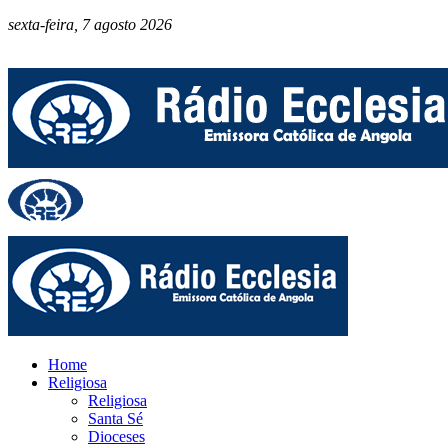
sexta-feira, 7 agosto 2026
Home
Religiosa
Religiosa
Santa Sé
Dioceses