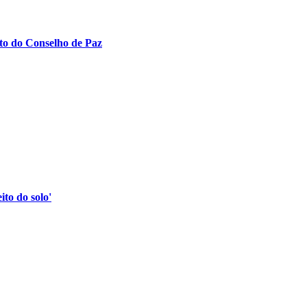
to do Conselho de Paz
to do solo'