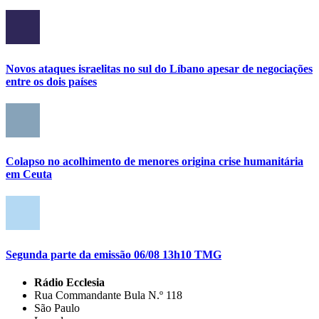
Novos ataques israelitas no sul do Líbano apesar de negociações
entre os dois países
Colapso no acolhimento de menores origina crise humanitária
em Ceuta
Segunda parte da emissão 06/08 13h10 TMG
Rádio Ecclesia
Rua Commandante Bula N.º 118
São Paulo