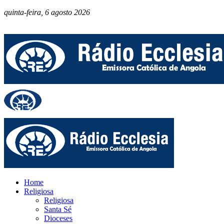
quinta-feira, 6 agosto 2026
Home
Religiosa
Religiosa
Santa Sé
Dioceses